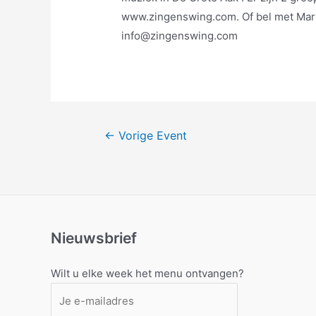
www.zingenswing.com. Of bel met Mart
info@zingenswing.com
Bericht
←
Vorige Event
navigatie
Nieuwsbrief
Wilt u elke week het menu ontvangen?