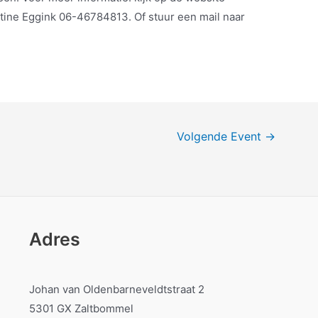
ine Eggink 06-46784813. Of stuur een mail naar
Volgende Event
→
Adres
Johan van Oldenbarneveldtstraat 2
5301 GX Zaltbommel