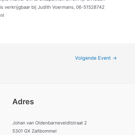
 is verkrijgbaar bij Judith Voermans, 06-51528742
nl
Volgende Event
→
Adres
Johan van Oldenbarneveldtstraat 2
5301 GX Zaltbommel