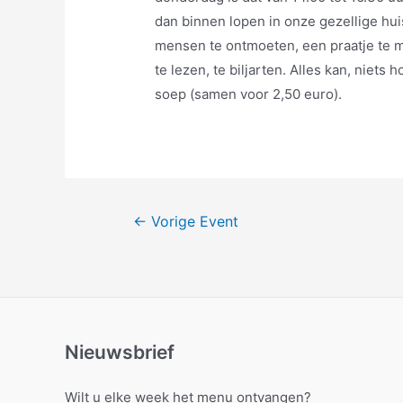
dan binnen lopen in onze gezellige huisk
mensen te ontmoeten, een praatje te ma
te lezen, te biljarten. Alles kan, niets
soep (samen voor 2,50 euro).
Bericht
←
Vorige Event
navigatie
Nieuwsbrief
Wilt u elke week het menu ontvangen?