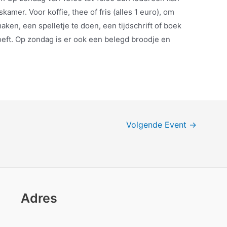
amer. Voor koffie, thee of fris (alles 1 euro), om
ken, een spelletje te doen, een tijdschrift of boek
 hoeft. Op zondag is er ook een belegd broodje en
Volgende Event
→
Adres